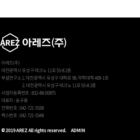
아레즈(주)
대전광역시 유성구 테크노 11로 55-8 2층
부설연구소 1. 대전광역시 유성구 대학로 99, 약학대학 409-1호
2. 대전광역시 유성구 테크노 11로 55-8 2층
사업자등록번호 : 832-88-00875
대표자 : 송규용
전화번호 : 042-721-5538
팩스번호 : 042-721-5548
© 2019 AREZ All rights reserved.
ADMIN